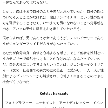
ー像なんてあってはならない。
しかし、僕は今まで自分のことを男だと思っていたが、自分の性に
ついて考えることがなければ、僕はノンバイナリーという性のあり
方を選択することはなく、いつまでも男になれないことへ劣等感を
抱き、アバクロ男性に敵意をむき出していただろう。
僕からすれば、男であろうが女であろうが、ノンバイナリーであろ
うがジェンダーフルイドだろうがなんだっていい。
あなたが自分自身に自信と心地よさを感じ、そして他者を性別とい
うカテゴリーで優劣をつけることがなければ、なんだっていいの
だ。自分の性について考えるということは、ジェンダーイクオリテ
ィー（文化・社会面での男女格差の是正）に繋がり、一人一人が性
別によるプレッシャーから解放され、心地よく生きることのできる
社会づくりなのだ。
Kotetsu Nakazato
フォトグラファー、エッセイスト、アートディレクター、イベン