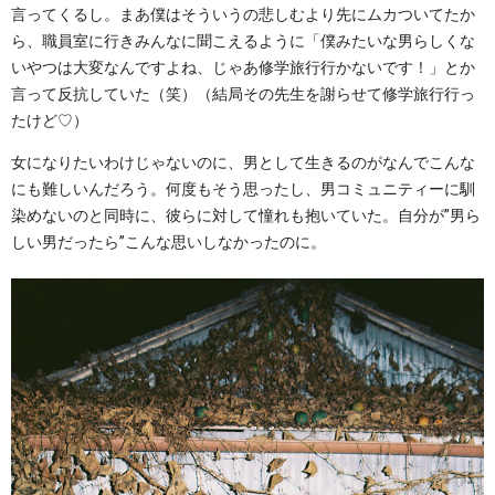
言ってくるし。まあ僕はそういうの悲しむより先にムカついてたか
ら、職員室に行きみんなに聞こえるように「僕みたいな男らしくな
いやつは大変なんですよね、じゃあ修学旅行行かないです！」とか
言って反抗していた（笑）（結局その先生を謝らせて修学旅行行っ
たけど♡）
女になりたいわけじゃないのに、男として生きるのがなんでこんな
にも難しいんだろう。何度もそう思ったし、男コミュニティーに馴
染めないのと同時に、彼らに対して憧れも抱いていた。自分が”男ら
しい男だったら”こんな思いしなかったのに。