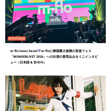
INTERVIEW
m-flo loves Seoul
m-floに韓国最大規模の音楽フェス
「WONDERLIVET 2024」への出演の意気込みをミニインタビ
ュー（日本語 & 한국어）