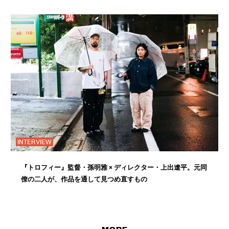
INTERVIEW
『トロフィー』監督・孫明雅 × ディレクター・上出遼平。元同
僚の二人が、作品を通して見つめ直すもの