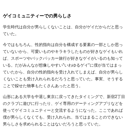
ゲイコミュニティーでの男らしさ
学生時代は自分が男らしくないことは、自分がゲイだからだと思っ
ていた。
今ではもちろん、性的指向は自分を構成する要素の一部としか思っ
ていないから、可愛いものやキラキラしたものが好きなゲイもいれ
ば、スポーツやバックパッカー旅行が好きなゲイがいるのも知って
いる。だがみんなが想像しやすい”いわゆるゲイ”に僕が当てはまっ
ていたから、自分の性的指向を受け入れてしまえば、自分が男らし
くないことも受け入れられるだろうと思っていた。事実、そうする
ことで躱せた物事もたくさんあったと思う。
山形にある大学を中退し東京に戻ってきたタイミングで、新宿2丁目
のクラブに遊びに行ったり、ゲイ専用のデーティングアプリなどを
使ってゲイコミュニティーと交流するようになった。ここであれば
僕が男らしくなくても、受け入れられ、当てはまることのできない
男らしさを求められることはないだろうと思っていた。