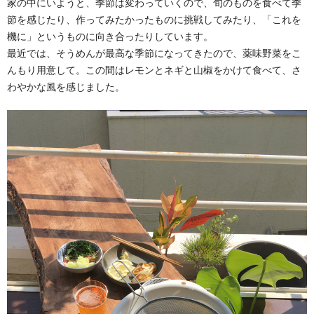
家の中にいようと、季節は変わっていくので、旬のものを食べて季
節を感じたり、作ってみたかったものに挑戦してみたり、「これを
機に」というものに向き合ったりしています。
最近では、そうめんが最高な季節になってきたので、薬味野菜をこ
んもり用意して。この間はレモンとネギと山椒をかけて食べて、さ
わやかな風を感じました。