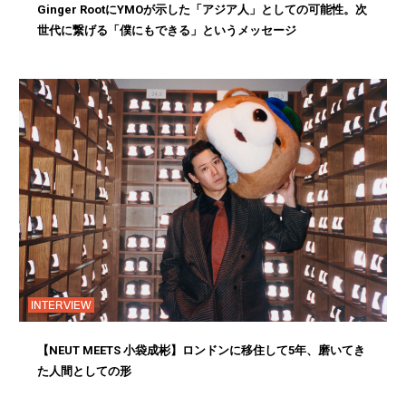
Ginger RootにYMOが示した「アジア人」としての可能性。次
世代に繋げる「僕にもできる」というメッセージ
INTERVIEW
【NEUT MEETS 小袋成彬】ロンドンに移住して5年、磨いてき
た人間としての形