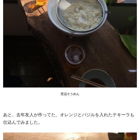
窓辺そうめん
あと、去年友人が作ってた、オレンジとバジルを入れたテキーラも
仕込んでみました。