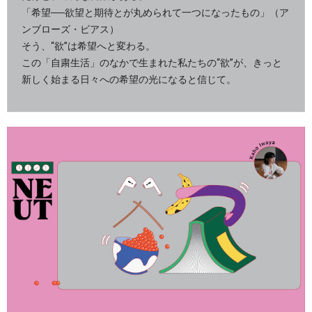
「希望──欲望と期待とが丸められて一つになったもの」（ア
ンブローズ・ビアス）
そう、“欲”は希望へと変わる。
この「自粛生活」のなかで生まれた私たちの“欲”が、きっと
新しく始まる日々への希望の光になると信じて。