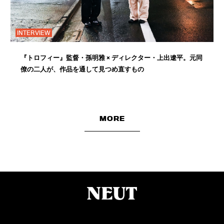
INTERVIEW
『トロフィー』監督・孫明雅 × ディレクター・上出遼平。元同
僚の二人が、作品を通して見つめ直すもの
MORE