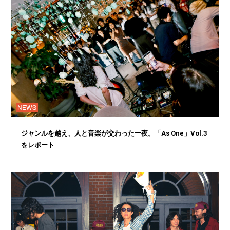
NEWS
ジャンルを越え、人と音楽が交わった一夜。「As One」Vol.3
をレポート