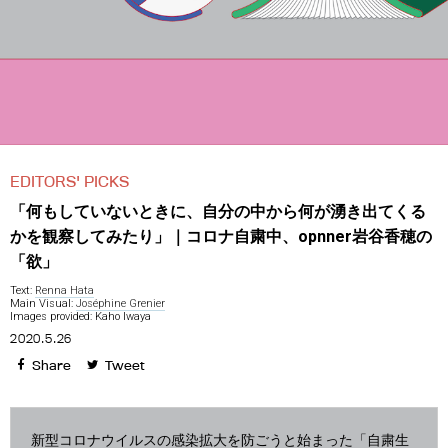
EDITORS' PICKS
「何もしていないときに、自分の中から何が湧き出てくる
かを観察してみたり」｜コロナ自粛中、opnner岩谷香穂の
「欲」
Text:
Renna Hata
Main Visual:
Joséphine Grenier
Images provided: Kaho Iwaya
2020.5.26
Share
Tweet
新型コロナウイルスの感染拡大を防ごうと始まった「自粛生