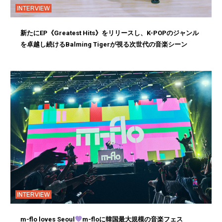
INTERVIEW
新たにEP《Greatest Hits》をリリースし、K-POPのジャンル
を卓越し続けるBalming Tigerが視る次世代の音楽シーン
INTERVIEW
m-flo loves Seoul
m-floに韓国最大規模の音楽フェス