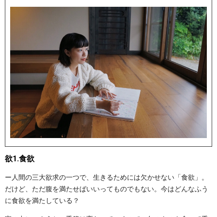
欲1.食欲
ー人間の三大欲求の一つで、生きるためには欠かせない「食欲」。
だけど、ただ腹を満たせばいいってものでもない。今はどんなふう
に食欲を満たしている？