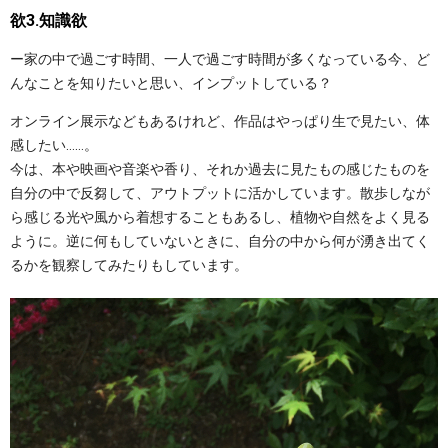
欲3.知識欲
ー家の中で過ごす時間、一人で過ごす時間が多くなっている今、ど
んなことを知りたいと思い、インプットしている？
オンライン展示などもあるけれど、作品はやっぱり生で見たい、体
感したい……。
今は、本や映画や音楽や香り、それか過去に見たもの感じたものを
自分の中で反芻して、アウトプットに活かしています。散歩しなが
ら感じる光や風から着想することもあるし、植物や自然をよく見る
ように。逆に何もしていないときに、自分の中から何が湧き出てく
るかを観察してみたりもしています。