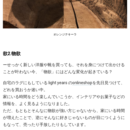
オレンジテキーラ
欲2.物欲
ーせっかく新しい洋服や靴を買っても、それを身につけて出かける
ことが叶わない今、「物欲」にはどんな変化が起きている？
自宅のラグにもしている light years の
onlineshop
を先日見つけて、
どれを買おうか迷い中。
家にいる時間をどう楽しんでいこうか、インテリアやお菓子などの
情報を、よく見るようになりました。
ただ、もともとそんなに物欲が強い方じゃないから、家にいる時間
が増えたことで、逆にそんなに好きじゃないものが目につくように
もなって、売ったり手放したりもしています。