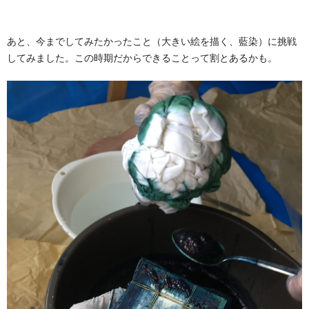
あと、今までしてみたかったこと（大きい絵を描く、藍染）に挑戦
してみました。この時期だからできることって割とあるかも。