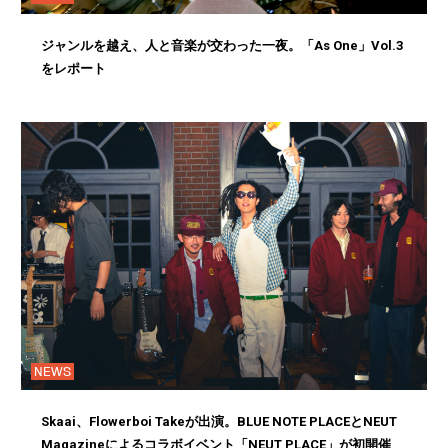
ジャンルを越え、人と音楽が交わった一夜。「As One」Vol.3
をレポート
NEWS
Skaai、Flowerboi Takeが出演。BLUE NOTE PLACEとNEUT
Magazineによるコラボイベント「NEUT PLACE」が初開催