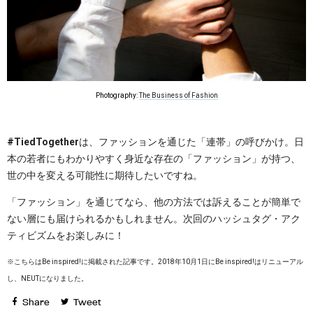
Photography:
The Business of Fashion
#TiedTogether
は、ファッションを通じた「連帯」の呼びかけ。日
本の若者にもわかりやすく身近な存在の「ファッション」が持つ、
世の中を変える可能性に期待したいですね。
「ファッション」を通じてなら、他の方法では訴えることが簡単で
ない層にも届けられるかもしれません。次回のハッシュタグ・アク
ティビズムをお楽しみに！
※こちらはBe inspired!に掲載された記事です。2018年10月1日にBe inspired!はリニューアル
し、NEUTになりました。
Share
Tweet