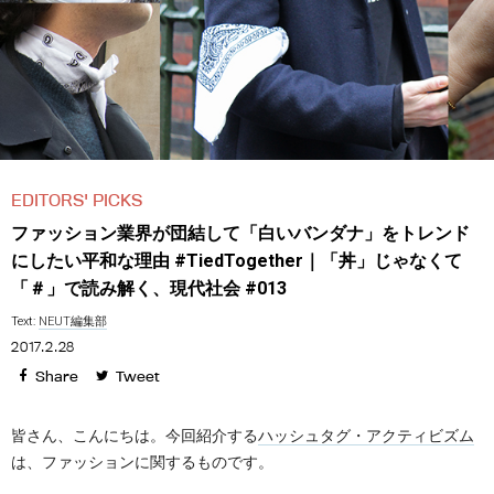
EDITORS' PICKS
ファッション業界が団結して「白いバンダナ」をトレンド
にしたい平和な理由 #TiedTogether｜「丼」じゃなくて
「＃」で読み解く、現代社会 #013
Text:
NEUT編集部
2017.2.28
Share
Tweet
皆さん、こんにちは。今回紹介する
ハッシュタグ・アクティビズム
は、ファッションに関するものです。