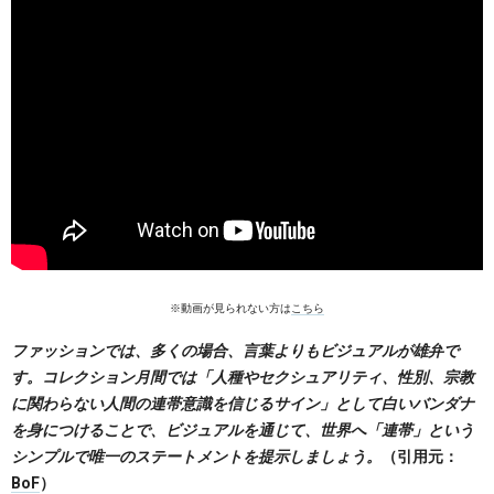
※動画が見られない方は
こちら
ファッションでは、多くの場合、言葉よりもビジュアルが雄弁で
す。コレクション月間では「人種やセクシュアリティ、性別、宗教
に関わらない人間の連帯意識を信じるサイン」として白いバンダナ
を身につけることで、ビジュアルを通じて、世界へ「連帯」という
シンプルで唯一のステートメントを提示しましょう。
（引用元：
BoF
）