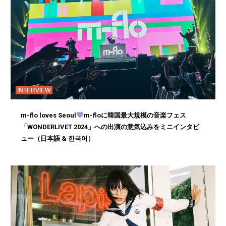
INTERVIEW
m-flo loves Seoul
m-floに韓国最大規模の音楽フェス
「WONDERLIVET 2024」への出演の意気込みをミニインタビ
ュー（日本語 & 한국어）