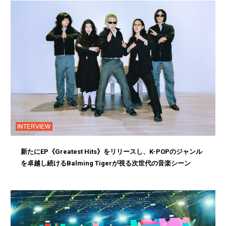
INTERVIEW
新たにEP《Greatest Hits》をリリースし、K-POPのジャンル
を卓越し続けるBalming Tigerが視る次世代の音楽シーン