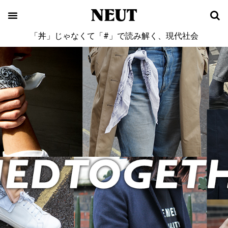
「丼」じゃなくて「#」で読み解く、現代社会