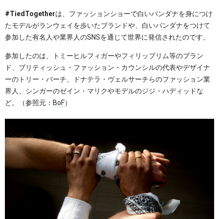
#TiedTogether
は、ファッションショーで白いバンダナを身につけ
たモデルがランウェイを歩いたブランドや、白いバンダナをつけて
参加した有名人や業界人のSNSを通じて世界に発信されたのです。
参加したのは、トミーヒルフィガーやフィリップリム等のブラン
ド、ブリティッシュ・ファッション・カウンシルの代表やデザイナ
ーのトリー・バーチ、ドナテラ・ヴェルサーチらのファッション業
界人、シンガーのゼイン・マリクやモデルのジジ・ハディッドな
ど。（参照元：
BoF
）