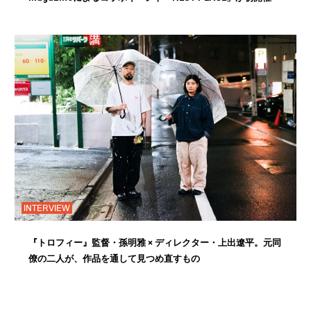
INTERVIEW
『トロフィー』監督・孫明雅 × ディレクター・上出遼平。元同
僚の二人が、作品を通して見つめ直すもの