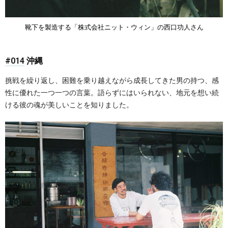
靴下を製造する「株式会社ニット・ウィン」の西口功人さん
#014
沖縄
挑戦を繰り返し、困難を乗り越えながら成長してきた男の持つ、感
性に優れた一つ一つの言葉。語らずにはいられない、地元を想い続
ける彼の魂が美しいことを知りました。