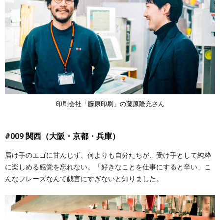
印刷会社「藤原印刷」の藤原隆充さん
#009
関西（大阪・京都・兵庫）
届け手のエゴに甘んじず、何よりも自分たちが、受け手として純粋
に楽しめる感覚を忘れない。「好きなことを仕事にすると辛い」こ
んなフレーズなんて戯言にすぎないと知りました。