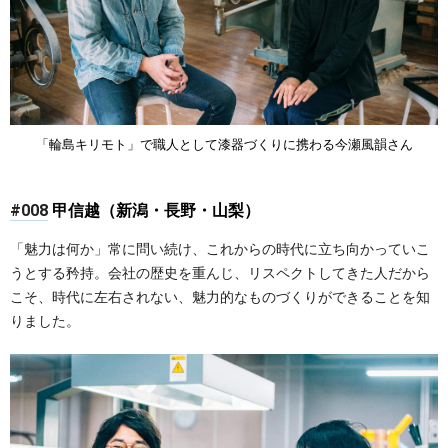
「輪島キリモト」で職人として漆器づくりに携わる今瀬風韻さん
#008
甲信越（新潟・長野・山梨）
「魅力は何か」常に問い続け、これからの時代に立ち向かっていこ
うとする矜持。会社の歴史を重んじ、リスペクトしてきた人だから
こそ、時代に左右されない、魅力的なものづくりができることを知
りました。