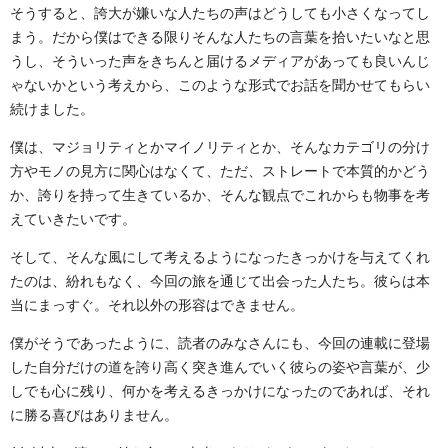
そうすると、誇大が嫌いな人たちの声はどうしても小さくなってし
まう。だから僕はできる限りそんな人たちの言葉を拾いたいなと思
うし、そういった声をきちんと届けるメディアがあっても良いんじ
ゃないかという考えから、このような形式でお話を聞かせてもらい
続けました。
僕は、マジョリティとかマイノリティとか、そんなカテゴリの分け
方やモノの見方に関心はなくて、ただ、ストレートで本質的かどう
か、誇りを持って生きているか、そんな観点でこれからも物事を考
えていきたいです。
そして、そんな風にして考えるようになったきっかけを与えてくれ
たのは、紛れもなく、今回の旅を通じて出会った人たち。彼らは本
当にまっすぐ。それ以外の形容はできません。
僕がそうであったように、読者のみなさんにも、今回の連載に登場
した自分だけの道を誇り高く突き進んでいく彼らの姿や言葉が、少
しでも心に残り、何かを考えるきっかけになったのであれば、それ
に勝る喜びはありません。