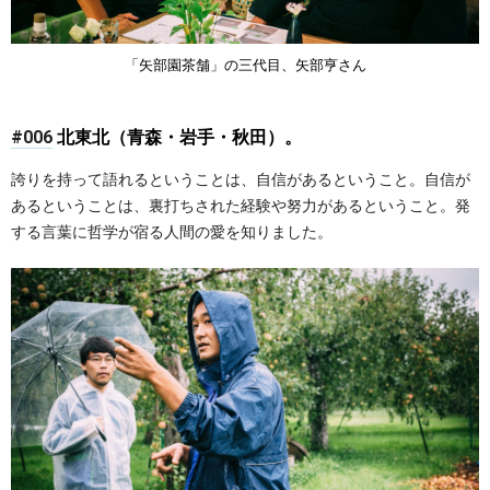
「矢部園茶舗」の三代目、矢部亨 さん
#006
北東北（青森・岩手・秋田）。
誇りを持って語れるということは、自信があるということ。自信が
あるということは、裏打ちされた経験や努力があるということ。発
する言葉に哲学が宿る人間の愛を知りました。