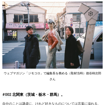
ウェブマガジン「ジモコロ」で編集長を務める（取材当時）徳谷柿次郎
さん
#002
北関東（茨城・栃木・群馬）。
自分のことは謙虚に、けれど好きなものについては言葉に溢れる、