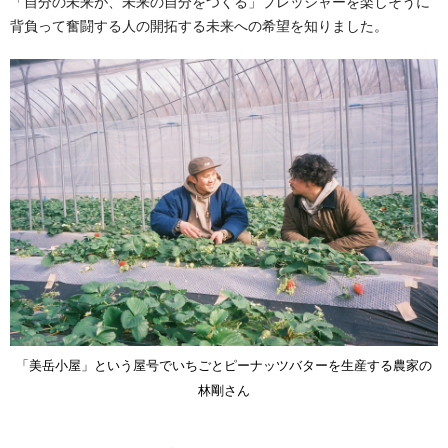
「自分の未来が、未来の自分をつくる」プレッシャーを楽しそうに
背負って奮闘する人の開拓する未来への希望を知りました。
「美岳小屋」という屋号でいちごとピーナッツバターを生産する農家の
林剛さん