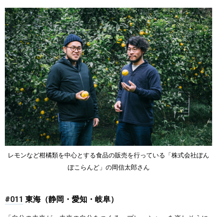
レモンなど柑橘類を中心とする食品の販売を行っている「株式会社ぽん
ぽこらんど」の岡信太郎さん
#011
東海（静岡・愛知・岐阜）