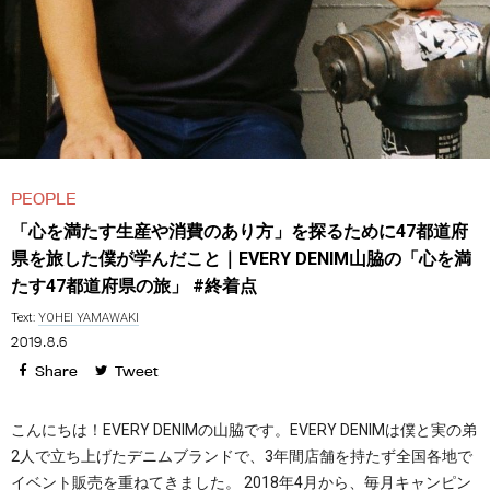
PEOPLE
「心を満たす生産や消費のあり方」を探るために47都道府
県を旅した僕が学んだこと｜EVERY DENIM山脇の「心を満
たす47都道府県の旅」 #終着点
Text:
YOHEI YAMAWAKI
2019.8.6
Share
Tweet
こんにちは！EVERY DENIMの山脇です。EVERY DENIMは僕と実の弟
2人で立ち上げたデニムブランドで、3年間店舗を持たず全国各地で
イベント販売を重ねてきました。 2018年4月から、毎月キャンピン