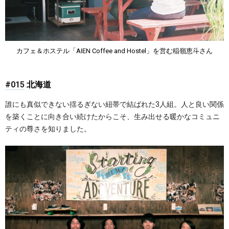
カフェ＆ホステル「AIEN Coffee and Hostel」を営む稲嶺恵斗さん
#015
北海道
誰にも真似できない揺るぎない紐帯で結ばれた3人組。人と良い関係
を築くことに向き合い続けたからこそ、生み出せる暖かなコミュニ
ティの尊さを知りました。