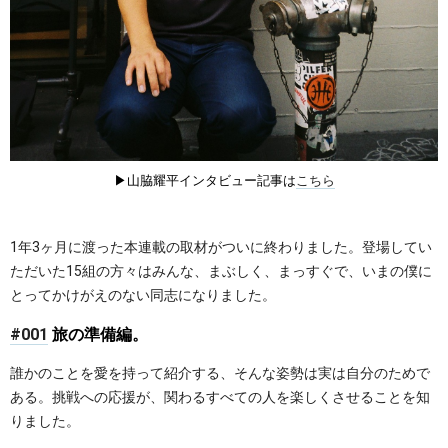
▶︎山脇耀平インタビュー記事は
こちら
1年3ヶ月に渡った本連載の取材がついに終わりました。登場してい
ただいた15組の方々はみんな、まぶしく、まっすぐで、いまの僕に
とってかけがえのない同志になりました。
#001
旅の準備編。
誰かのことを愛を持って紹介する、そんな姿勢は実は自分のためで
ある。挑戦への応援が、関わるすべての人を楽しくさせることを知
りました。