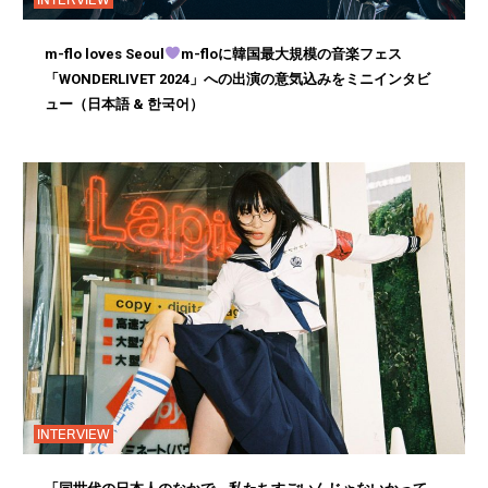
m-flo loves Seoul
m-floに韓国最大規模の音楽フェス
「WONDERLIVET 2024」への出演の意気込みをミニインタビ
ュー（日本語 & 한국어）
INTERVIEW