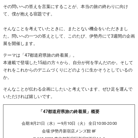
その問いへの答えを言葉にすることが、本当の旅の終わりに向け
て、僕が抱える宿題です。
そんなことを考えていたときに、またとない機会をいただきまし
た。問いへの一つの答えとして、このたび、伊勢丹にて3週間の企画
展を開催します。
テーマは「47都道府県旅の終着展」。
本連載で登場した15組の方々から、自分が何を学んだのか。そして
それをこれからのデニムづくりにどのように生かそうとしているの
か。
そんなことが伝わる企画にしたいと考えています、ぜひ足を運んで
いただければ嬉しいです。
「47都道府県旅の終着展」概要
会期:8月21日（水）ー9月10日（火） 全日10:00-20:00
会場:伊勢丹新宿店メンズ館 8F