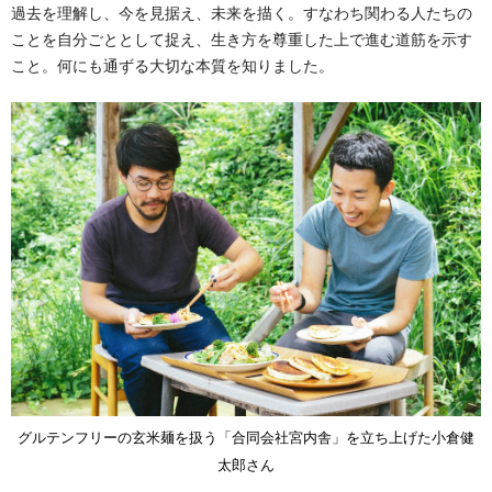
過去を理解し、今を見据え、未来を描く。すなわち関わる人たちの
ことを自分ごととして捉え、生き方を尊重した上で進む道筋を示す
こと。何にも通ずる大切な本質を知りました。
グルテンフリーの玄米麺を扱う「合同会社宮内舎」を立ち上げた小倉健
太郎さん