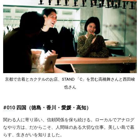
京都で古着とカクテルのお店、STAND 「C」を営む高橋舞さんと西田峻
也さん
#010
四国（徳島・香川・愛媛・高知）
関わる人に寄り添い、信頼関係を保ち続ける。ローカルでアナログ
なやり方は、だからこそ、人間味のある大切な仕事。美しい島で暮
らす、生きがいを知りました。