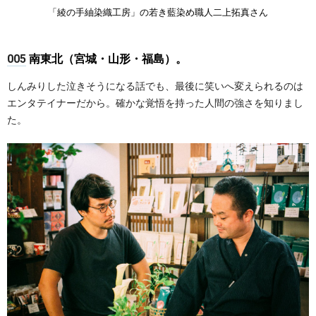
「綾の手紬染織工房」の若き藍染め職人二上拓真さん
005
南東北（宮城・山形・福島）。
しんみりした泣きそうになる話でも、最後に笑いへ変えられるのは
エンタテイナーだから。確かな覚悟を持った人間の強さを知りまし
た。