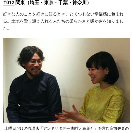
#012
関東（埼玉・東京・千葉・神奈川）
好きな人のことを好きに語るとき、とてつもない幸福感に包まれ
る。土地を愛し迎え入れる人たちの柔らかさと暖かさを知りまし
た。
土曜日だけの珈琲店「アンドサタデー 珈琲と編集と」を営む庄司夫妻の